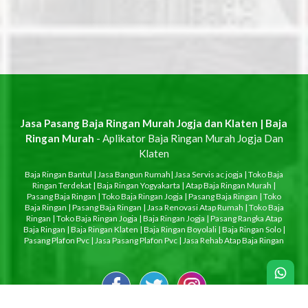
Jasa Pasang Baja Ringan Murah Jogja dan Klaten | Baja
Ringan Murah
- Aplikator Baja Ringan Murah Jogja Dan
Klaten
Baja Ringan Bantul
|
Jasa Bangun Rumah
|
Jasa Servis ac jogja
|
Toko Baja
Ringan Terdekat
|
Baja Ringan Yogyakarta
|
Atap Baja Ringan Murah
|
Pasang Baja Ringan
|
Toko Baja Ringan Jogja
|
Pasang Baja Ringan
|
Toko
Baja Ringan
|
Pasang Baja Ringan
|
Jasa Renovasi Atap Rumah
|
Toko Baja
Ringan
|
Toko Baja Ringan Jogja
|
Baja Ringan Jogja
|
Pasang Rangka Atap
Baja Ringan
|
Baja Ringan Klaten
|
Baja Ringan Boyolali
|
Baja Ringan Solo
|
Pasang Plafon Pvc
|
Jasa Pasang Plafon Pvc
|
Jasa Rehab Atap Baja Ringan