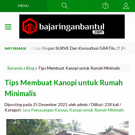
MENU
ma Di Ganti Baja Ringan SURVE Dan Konsultasi GRATiis..!! 24 JAM Tlp
Beranda
»
Blog
»
Tips Membuat Kanopi untuk Rumah Minimalis
Tips Membuat Kanopi untuk Rumah
Minimalis
Diposting pada 25 Desember 2021 oleh admin / Dilihat: 218 kali /
Kategori:
Jasa Pemasangan Kanopi
,
Kanopi untuk Rumah Minimalis