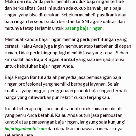
Maka dari itu, Anda perlu memilih produk baja ringan terbaik
dan berkualitas. Saat ini sudah ada cukup banyak jenis baja
ringan yang bisa ditemukan. Sebelum membeli, pastikan kalau
baja ringan tersebut sudah berstandar SNI agar kualitas dan
mutunya tetap terjamin untuk
pasang baja ringan
.
Membuat kanopi baja ringan memang perlu perhitungan yang
cermat. Kalau Anda juga ingin membuat atap tambahan di depan
rumah, tidak perlu bingung lagi memilih jasa yang tepat. Sebab
kini sudah ada
Baja Ringan Bantul
yang siap menjadi solusi
untuk kebutuhan baja ringan Anda.
Baja Ringan Bantul adalah penyedia jasa pemasangan baja
ringan profesional yang memiliki berbagai layanan. Selain
kualitas yang unggul, penggunaan produk baja ringan terbaik,
harga yang ditawarkan pun relatif cukup terjangkau.
Itulah beberapa
tips membuat kanopi untuk rumah minimalis
yang perlu Anda ketahui. Kalau Anda butuh jasa pembuatan
kanopi atau pemasangan baja ringan, langsung saja kunjungi
bajaringanbantul.com
dan dapatkan penawaran menariknya
sekarang juga.