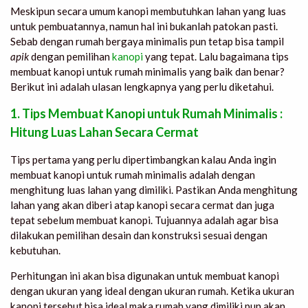
Meskipun secara umum kanopi membutuhkan lahan yang luas
untuk pembuatannya, namun hal ini bukanlah patokan pasti.
Sebab dengan rumah bergaya minimalis pun tetap bisa tampil
apik
dengan pemilihan
kanopi
yang tepat. Lalu bagaimana
tips
membuat kanopi untuk rumah minimalis
yang baik dan benar?
Berikut ini adalah ulasan lengkapnya yang perlu diketahui.
1.
Tips Membuat Kanopi untuk Rumah Minimalis
:
Hitung Luas Lahan Secara Cermat
Tips pertama yang perlu dipertimbangkan kalau Anda ingin
membuat kanopi untuk rumah minimalis adalah dengan
menghitung luas lahan yang dimiliki. Pastikan Anda menghitung
lahan yang akan diberi atap kanopi secara cermat dan juga
tepat sebelum membuat kanopi. Tujuannya adalah agar bisa
dilakukan pemilihan desain dan konstruksi sesuai dengan
kebutuhan.
Perhitungan ini akan bisa digunakan untuk membuat kanopi
dengan ukuran yang ideal dengan ukuran rumah. Ketika ukuran
kanopi tersebut bisa ideal maka rumah yang dimiliki pun akan