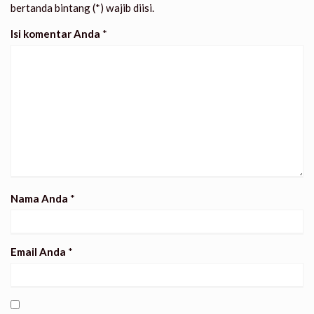
bertanda bintang (*) wajib diisi.
Isi komentar Anda
*
Nama Anda
*
Email Anda
*