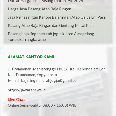
Daftar Harga Jasa Pasang Plafon Pvc 2025
Harga Jasa Pasang Atap Baja Ringan
Jasa Pemasangan Kanopi Bajaringan Atap Galvalum Pasir
Pasang Atap Baja Ringan dan Genteng Metal Pasir
Pasang baja ringan murah jogja klaten & magelang
kontruksi rangka atap
ALAMAT KANTOR KAMI
Jl. Prambanan-Manisrenggo No. 16, Kel. Kebondalem Lor
Kec. Prambanan, Yogyakarta
E-mail : bajaringanmurahjogja@gmail.com
https://jawaranews.id
Live Chat
Online Senin-Sabtu (08:00 – 16:00) WIB