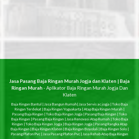
Jasa Pasang Baja Ringan Murah Jogja dan Klaten | Baja
Ringan Murah
- Aplikator Baja Ringan Murah Jogja Dan
Klaten
Baja Ringan Bantul
|
Jasa Bangun Rumah
|
Jasa Servis ac jogja
|
Toko Baja
Ringan Terdekat
|
Baja Ringan Yogyakarta
|
Atap Baja Ringan Murah
|
Pasang Baja Ringan
|
Toko Baja Ringan Jogja
|
Pasang Baja Ringan
|
Toko
Baja Ringan
|
Pasang Baja Ringan
|
Jasa Renovasi Atap Rumah
|
Toko Baja
Ringan
|
Toko Baja Ringan Jogja
|
Baja Ringan Jogja
|
Pasang Rangka Atap
Baja Ringan
|
Baja Ringan Klaten
|
Baja Ringan Boyolali
|
Baja Ringan Solo
|
Pasang Plafon Pvc
|
Jasa Pasang Plafon Pvc
|
Jasa Rehab Atap Baja Ringan