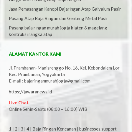
Jasa Pemasangan Kanopi Bajaringan Atap Galvalum Pasir
Pasang Atap Baja Ringan dan Genteng Metal Pasir
Pasang baja ringan murah jogja klaten & magelang
kontruksi rangka atap
ALAMAT KANTOR KAMI
Jl. Prambanan-Manisrenggo No. 16, Kel. Kebondalem Lor
Kec. Prambanan, Yogyakarta
E-mail : bajaringanmurahjogja@gmail.com
https://jawaranews.id
Live Chat
Online Senin-Sabtu (08:00 – 16:00) WIB
1
|
2
|
3
|
4
|
Baja Ringan Kencanan
|
businesses.support