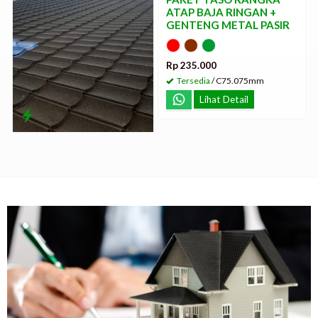
ATAP BAJA RINGAN +
GENTENG METAL PASIR
Rp 235.000
Tersedia
/ C75.075mm
Lihat Detail