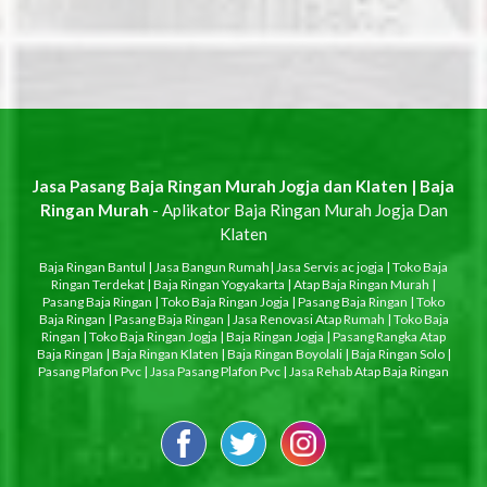
Jasa Pasang Baja Ringan Murah Jogja dan Klaten | Baja
Ringan Murah
- Aplikator Baja Ringan Murah Jogja Dan
Klaten
Baja Ringan Bantul
|
Jasa Bangun Rumah
|
Jasa Servis ac jogja
|
Toko Baja
Ringan Terdekat
|
Baja Ringan Yogyakarta
|
Atap Baja Ringan Murah
|
Pasang Baja Ringan
|
Toko Baja Ringan Jogja
|
Pasang Baja Ringan
|
Toko
Baja Ringan
|
Pasang Baja Ringan
|
Jasa Renovasi Atap Rumah
|
Toko Baja
Ringan
|
Toko Baja Ringan Jogja
|
Baja Ringan Jogja
|
Pasang Rangka Atap
Baja Ringan
|
Baja Ringan Klaten
|
Baja Ringan Boyolali
|
Baja Ringan Solo
|
Pasang Plafon Pvc
|
Jasa Pasang Plafon Pvc
|
Jasa Rehab Atap Baja Ringan