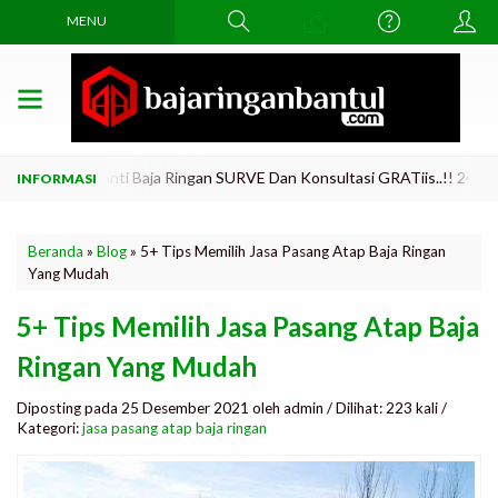
MENU
Lama Di Ganti Baja Ringan SURVE Dan Konsultasi GRATiis..!! 24 JAM Tl
Beranda
»
Blog
»
5+ Tips Memilih Jasa Pasang Atap Baja Ringan
Yang Mudah
5+ Tips Memilih Jasa Pasang Atap Baja
Ringan Yang Mudah
Diposting pada 25 Desember 2021 oleh admin / Dilihat: 223 kali /
Kategori:
jasa pasang atap baja ringan