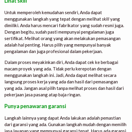
Lihat skill
Untuk memperoleh kemudahan sendiri, Anda dapat
menggunakan langkah yang tepat dengan melihat
skill
yang
dimiliki. Anda harus mencari fabrikator yang sudah resmi juga.
Dengan begitu, sudah pasti mempunyai pengalaman juga
sertifikat. Melihat orang yang akan melakukan pemasangan
adalah hal penting. Harus pilih yang mempunyai banyak
pengalaman dan juga profesional dalam pekerjaan.
Dalam proses meyakinkan diri, Anda dapat cek ke berbagai
macam proyek yang ada. Tidak perlu kerepotan dengan
menggunakan langkah ini. Jadi, Anda dapat melihat secara
langsung proses kerja yang ada dan hasil dari pemasangan
yang ada. Jangan asal pilih tanpa melihat proses dan hasil dari
pekerjaan
jasa pasang atap baja ringan.
Punya penawaran garansi
Langkah lainnya yang dapat Anda lakukan adalah pemastian
dari garansi yang ada. Gunakan langkah mudah dengan memilih
jasa layanan yang mempunyai garansi tepat. Harus ada garansi