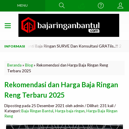
MENU
Lama Di Ganti Baja Ringan SURVE Dan Konsultasi GRATiis..!! 24 JAM Tl
Beranda
»
Blog
»
Rekomendasi dan Harga Baja Ringan Reng
Terbaru 2025
Rekomendasi dan Harga Baja Ringan
Reng Terbaru 2025
Diposting pada 25 Desember 2021 oleh admin / Dilihat: 231 kali /
Kategori:
Baja Ringan Bantul
,
Harga baja ringan
,
Harga Baja Ringan
Reng