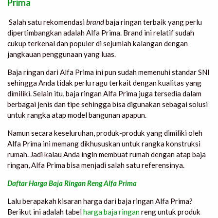
Prima
Salah satu rekomendasi
brand
baja ringan terbaik yang perlu
dipertimbangkan adalah Alfa Prima. Brand ini relatif sudah
cukup terkenal dan populer di sejumlah kalangan dengan
jangkauan penggunaan yang luas.
Baja ringan dari Alfa Prima ini pun sudah memenuhi standar SNI
sehingga Anda tidak perlu ragu terkait dengan kualitas yang
dimiliki. Selain itu, baja ringan Alfa Prima juga tersedia dalam
berbagai jenis dan tipe sehingga bisa digunakan sebagai solusi
untuk rangka atap model bangunan apapun.
Namun secara keseluruhan, produk-produk yang dimiliki oleh
Alfa Prima ini memang dikhususkan untuk rangka konstruksi
rumah. Jadi kalau Anda ingin membuat rumah dengan atap baja
ringan, Alfa Prima bisa menjadi salah satu referensinya.
Daftar Harga Baja Ringan Reng Alfa Prima
Lalu berapakah kisaran harga dari baja ringan Alfa Prima?
Berikut ini adalah tabel
harga baja ringan
reng untuk produk