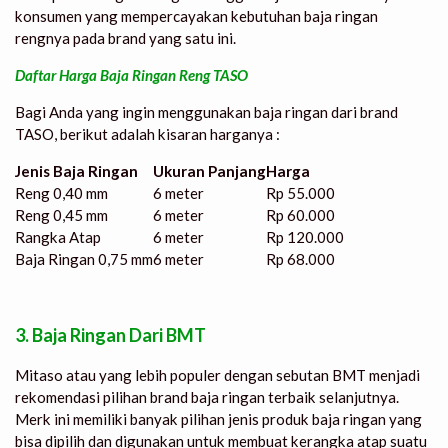
konsumen yang mempercayakan kebutuhan baja ringan
rengnya pada brand yang satu ini.
Daftar Harga Baja Ringan Reng TASO
Bagi Anda yang ingin menggunakan baja ringan dari brand
TASO, berikut adalah kisaran harganya :
Jenis Baja Ringan
Ukuran Panjang
Harga
Reng 0,40 mm
6 meter
Rp 55.000
Reng 0,45 mm
6 meter
Rp 60.000
Rangka Atap
6 meter
Rp 120.000
Baja Ringan 0,75 mm
6 meter
Rp 68.000
3. Baja Ringan Dari BMT
Mitaso atau yang lebih populer dengan sebutan BMT menjadi
rekomendasi pilihan brand baja ringan terbaik selanjutnya.
Merk ini memiliki banyak pilihan jenis produk baja ringan yang
bisa dipilih dan digunakan untuk membuat kerangka atap suatu