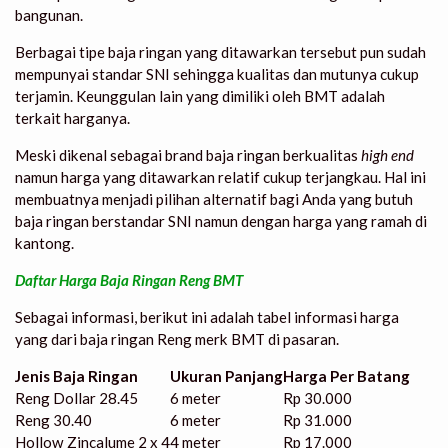
bangunan.
Berbagai tipe baja ringan yang ditawarkan tersebut pun sudah
mempunyai standar SNI sehingga kualitas dan mutunya cukup
terjamin. Keunggulan lain yang dimiliki oleh BMT adalah
terkait harganya.
Meski dikenal sebagai brand baja ringan berkualitas
high end
namun harga yang ditawarkan relatif cukup terjangkau. Hal ini
membuatnya menjadi pilihan alternatif bagi Anda yang butuh
baja ringan berstandar SNI namun dengan harga yang ramah di
kantong.
Daftar Harga Baja Ringan Reng BMT
Sebagai informasi, berikut ini adalah tabel informasi harga
yang dari baja ringan Reng merk BMT di pasaran.
Jenis Baja Ringan
Ukuran Panjang
Harga Per Batang
Reng Dollar 28.45
6 meter
Rp 30.000
Reng 30.40
6 meter
Rp 31.000
Hollow Zincalume 2 x 4
4 meter
Rp 17.000