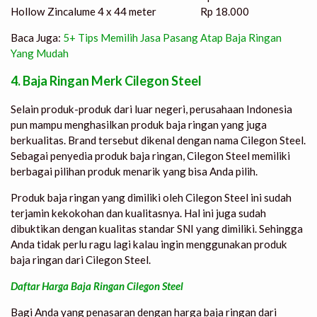
Hollow Zincalume 4 x 4
4 meter
Rp 18.000
Baca Juga:
5+ Tips Memilih Jasa Pasang Atap Baja Ringan
Yang Mudah
4. Baja Ringan Merk Cilegon Steel
Selain produk-produk dari luar negeri, perusahaan Indonesia
pun mampu menghasilkan produk baja ringan yang juga
berkualitas. Brand tersebut dikenal dengan nama Cilegon Steel.
Sebagai penyedia produk baja ringan, Cilegon Steel memiliki
berbagai pilihan produk menarik yang bisa Anda pilih.
Produk baja ringan yang dimiliki oleh Cilegon Steel ini sudah
terjamin kekokohan dan kualitasnya. Hal ini juga sudah
dibuktikan dengan kualitas standar SNI yang dimiliki. Sehingga
Anda tidak perlu ragu lagi kalau ingin menggunakan produk
baja ringan dari Cilegon Steel.
Daftar Harga Baja Ringan Cilegon Steel
Bagi Anda yang penasaran dengan harga baja ringan dari