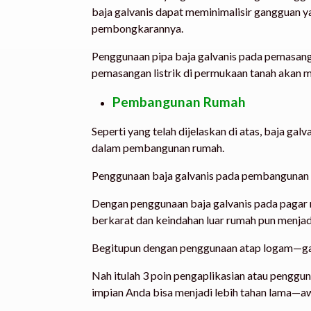
baja galvanis dapat meminimalisir gangguan ya
pembongkarannya.
Penggunaan pipa baja galvanis pada pemasang
pemasangan listrik di permukaan tanah akan me
Pembangunan Rumah
Seperti yang telah dijelaskan di atas, baja gal
dalam pembangunan rumah.
Penggunaan baja galvanis pada pembangunan 
Dengan penggunaan baja galvanis pada pagar
berkarat dan keindahan luar rumah pun menjadi
Begitupun dengan penggunaan atap logam—galv
Nah itulah 3 poin pengaplikasian atau pengg
impian Anda bisa menjadi lebih tahan lama—aw