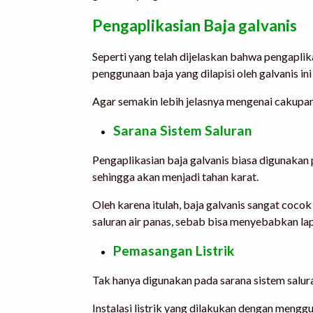
Pengaplikasian Baja galvanis
Seperti yang telah dijelaskan bahwa pengaplika
penggunaan baja yang dilapisi oleh galvanis in
Agar semakin lebih jelasnya mengenai cakupan 
Sarana Sistem Saluran
Pengaplikasian baja galvanis biasa digunakan 
sehingga akan menjadi tahan karat.
Oleh karena itulah, baja galvanis sangat cocok
saluran air panas, sebab bisa menyebabkan la
Pemasangan Listrik
Tak hanya digunakan pada sarana sistem saluran 
Instalasi listrik yang dilakukan dengan mengg