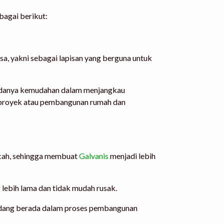
ebagai berikut:
asa, yakni sebagai lapisan yang berguna untuk
b adanya kemudahan dalam menjangkau
uk proyek atau pembangunan rumah dan
pecah, sehingga membuat
Galvanis
menjadi lebih
lebih lama dan tidak mudah rusak.
 sedang berada dalam proses pembangunan