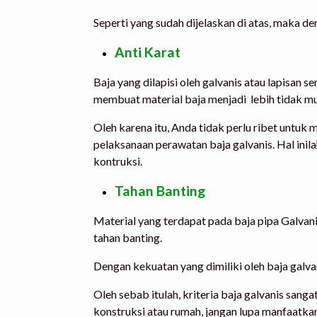
Seperti yang sudah dijelaskan di atas, maka den
Anti Karat
Baja yang dilapisi oleh galvanis atau lapisan 
membuat material baja menjadi lebih tidak m
Oleh karena itu, Anda tidak perlu ribet unt
pelaksanaan perawatan baja galvanis. Hal ini
kontruksi.
Tahan Banting
Material yang terdapat pada baja pipa Galvan
tahan banting.
Dengan kekuatan yang dimiliki oleh baja galv
Oleh sebab itulah, kriteria baja galvanis sa
konstruksi atau rumah, jangan lupa manfaatkan