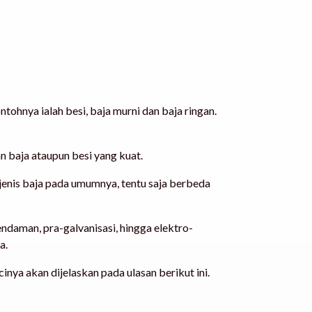
ntohnya ialah besi, baja murni dan baja ringan.
n baja ataupun besi yang kuat.
ri jenis baja pada umumnya, tentu saja berbeda
endaman, pra-galvanisasi, hingga elektro-
ya.
nya akan dijelaskan pada ulasan berikut ini.