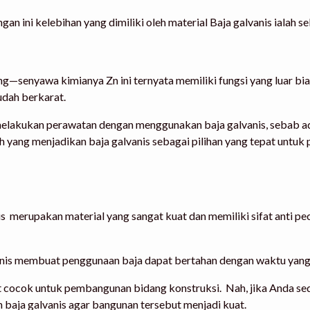
gan ini kelebihan yang dimiliki oleh material Baja galvanis ialah s
seng—senyawa kimianya Zn ini ternyata memiliki fungsi yang luar bi
udah berkarat.
uk melakukan perawatan dengan menggunakan baja galvanis, seba
lah yang menjadikan baja galvanis sebagai pilihan yang tepat unt
is merupakan material yang sangat kuat dan memiliki sifat anti 
anis membuat penggunaan baja dapat bertahan dengan waktu yang 
ngat cocok untuk pembangunan bidang konstruksi. Nah, jika Anda
 baja galvanis agar bangunan tersebut menjadi kuat.