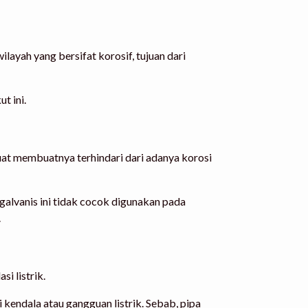
layah yang bersifat korosif, tujuan dari
t ini.
uat membuatnya terhindari dari adanya korosi
 galvanis ini tidak cocok digunakan pada
.
si listrik.
 kendala atau gangguan listrik. Sebab, pipa