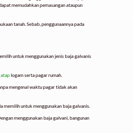
s ini dapat memudahkan pemasangan ataupun
rmukaan tanah. Sebab, penggunaannya pada
h memilih untuk menggunakan jenis baja galvanis
u
atap
logam serta pagar rumah.
anpa mengenal waktu pagar tidak akan
da memilih untuk menggunakan baja galvanis.
 Dengan menggunakan baja galvani, bangunan