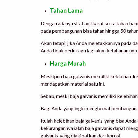
Tahan Lama
Dengan adanya sifat antikarat serta tahan ban
pada pembangunan bisa tahan hingga 50 tahun
Akan tetapi, jika Anda meletakkannya pada dae
Anda tidak perlu ragu lagi akan ketahanan unt
Harga Murah
Meskipun baja galvanis memiliki kelebihan-ke
mendapatkan material satu ini.
Sebab, meski baja galvanis memiliki kelebiha
Bagi Anda yang ingin menghemat pembangunan, 
Itulah
kelebihan baja galvanis
yang bisa Anda d
kekurangannya ialah baja galvanis dapat meng
galvanis yang diakibatkan dari korosi.