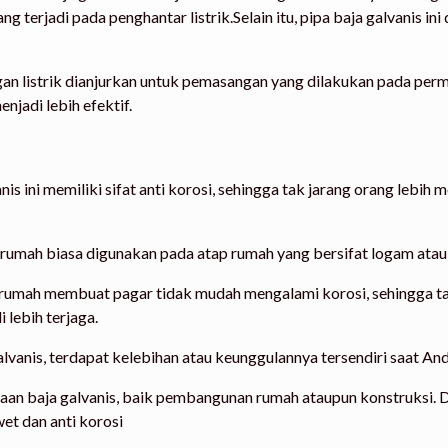
ng terjadi pada penghantar listrik.Selain itu, pipa baja galvani
an listrik dianjurkan untuk pemasangan yang dilakukan pada pe
njadi lebih efektif.
vanis ini memiliki sifat anti korosi, sehingga tak jarang orang lebi
rumah biasa digunakan pada atap rumah yang bersifat logam ata
 rumah membuat pagar tidak mudah mengalami korosi, sehingga t
 lebih terjaga.
anis, terdapat kelebihan atau keunggulannya tersendiri saat An
unaan baja galvanis, baik pembangunan rumah ataupun konstruksi.
et dan anti korosi