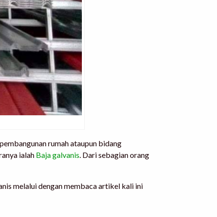
itu pembangunan rumah ataupun bidang
ranya ialah
Baja galvanis
. Dari sebagian orang
nis melalui dengan membaca artikel kali ini