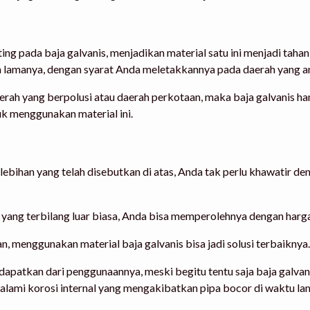
ting pada baja galvanis, menjadikan material satu ini menjadi ta
 lamanya, dengan syarat Anda meletakkannya pada daerah yang ant
rah yang berpolusi atau daerah perkotaan, maka baja galvanis hany
uk menggunakan material ini.
lebihan yang telah disebutkan di atas, Anda tak perlu khawatir d
n yang terbilang luar biasa, Anda bisa memperolehnya dengan harg
menggunakan material baja galvanis bisa jadi solusi terbaiknya.
apatkan dari penggunaannya, meski begitu tentu saja baja galvani
alami korosi internal yang mengakibatkan pipa bocor di waktu lam