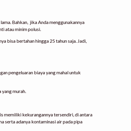
han lama. Bahkan, jika Anda menggunakannya
i atau minim polusi.
a bisa bertahan hingga 25 tahun saja. Jadi,
engan pengeluaran biaya yang mahal untuk
a yang murah.
s memiliki kekurangannya tersendiri, di antara
a serta adanya kontaminasi air pada pipa