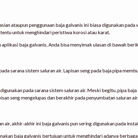
sian ataupun penggunaan baja galvanis ini biasa digunakan pada wi
i tentu untuk menghindari peristiwa korosi atau karat.
aplikasi baja galvanis, Anda bisa menyimak ulasan di bawah beriku
pada sarana sistem saluran air. Lapisan seng pada baja pipa memb
 digunakan pada sarana sistem saluran air. Meski begitu, pipa baja
pisan seng mengelupas dan berakhir pada penyumbatan saluran air
air, akhir-akhir ini baja galvanis pun sering digunakan pada instala
unakan baja galvanis bertujuan untuk menghindari adanya berbagai