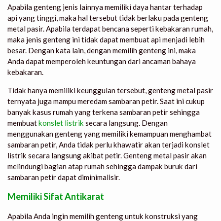
Apabila genteng jenis lainnya memiliki daya hantar terhadap
api yang tinggi, maka hal tersebut tidak berlaku pada genteng
metal pasir. Apabila terdapat bencana seperti kebakaran rumah,
maka jenis genteng ini tidak dapat membuat api menjadi lebih
besar. Dengan kata lain, dengan memilih genteng ini, maka
Anda dapat memperoleh keuntungan dari ancaman bahaya
kebakaran.
Tidak hanya memiliki keunggulan tersebut, genteng metal pasir
ternyata juga mampu meredam sambaran petir. Saat ini cukup
banyak kasus rumah yang terkena sambaran petir sehingga
membuat
konslet listrik
secara langsung. Dengan
menggunakan genteng yang memiliki kemampuan menghambat
sambaran petir, Anda tidak perlu khawatir akan terjadi konslet
listrik secara langsung akibat petir. Genteng metal pasir akan
melindungi bagian atap rumah sehingga dampak buruk dari
sambaran petir dapat diminimalisir.
Memiliki Sifat Antikarat
Apabila Anda ingin memilih genteng untuk konstruksi yang