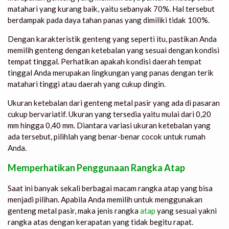
matahari yang kurang baik, yaitu sebanyak 70%. Hal tersebut
berdampak pada daya tahan panas yang dimiliki tidak 100%.
Dengan karakteristik genteng yang seperti itu, pastikan Anda
memilih genteng dengan ketebalan yang sesuai dengan kondisi
tempat tinggal. Perhatikan apakah kondisi daerah tempat
tinggal Anda merupakan lingkungan yang panas dengan terik
matahari tinggi atau daerah yang cukup dingin.
Ukuran ketebalan dari genteng metal pasir yang ada di pasaran
cukup bervariatif. Ukuran yang tersedia yaitu mulai dari 0,20
mm hingga 0,40 mm. Diantara variasi ukuran ketebalan yang
ada tersebut, pilihlah yang benar-benar cocok untuk rumah
Anda.
Memperhatikan Penggunaan Rangka Atap
Saat ini banyak sekali berbagai macam rangka atap yang bisa
menjadi pilihan. Apabila Anda memilih untuk menggunakan
genteng metal pasir, maka jenis rangka
atap
yang sesuai yakni
rangka atas dengan kerapatan yang tidak begitu rapat.