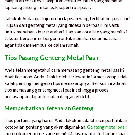
campuran coraltex. Campuran coraltex inilah yang membuat
lapisan genteng ini tampak seperti berpasir.
Tahukah Anda apa tujuan dari lapisan yang terlihat berpasir ini?
Tujuan dari genteng metal yang didesain berpasir ini yaitu
untuk menahan sinar matahari. Lapisan coraltex yang memiliki
tekstur berpasir ini berguna untuk menahan sinar matahari
agar tidak menembus ke dalam rumah.
Tips Pasang Genteng Metal Pasir
Anda telah mengetahui cara memasang genteng metal pasir?
Apabila sudah, Anda tidak boleh terlewat informasi yang tidak
kalah penting mengenai tips memasangnya. Berikut ini adalah
tips memasang genteng metal pasir sehingga proses
pemasangan dapat berjalan dengan efektif.
Memperhatikan Ketebalan Genteng
Tips pertama yang harus Anda lakukan adalah memperhatikan
ketebalan genteng yang akan digunakan.
Gentang metal pasir
merupakan genteng yang memiliki daya pantul terhadap sinar