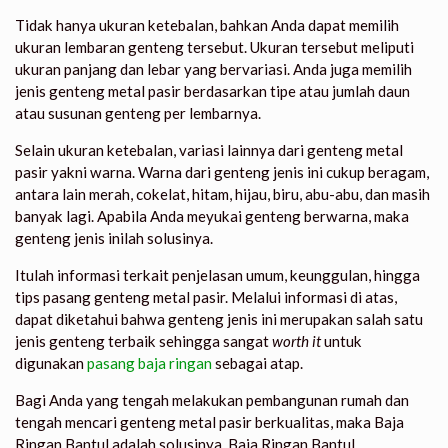
Tidak hanya ukuran ketebalan, bahkan Anda dapat memilih
ukuran lembaran genteng tersebut. Ukuran tersebut meliputi
ukuran panjang dan lebar yang bervariasi. Anda juga memilih
jenis genteng metal pasir berdasarkan tipe atau jumlah daun
atau susunan genteng per lembarnya.
Selain ukuran ketebalan, variasi lainnya dari genteng metal
pasir yakni warna. Warna dari genteng jenis ini cukup beragam,
antara lain merah, cokelat, hitam, hijau, biru, abu-abu, dan masih
banyak lagi. Apabila Anda meyukai genteng berwarna, maka
genteng jenis inilah solusinya.
Itulah informasi terkait penjelasan umum, keunggulan, hingga
tips pasang genteng metal pasir
. Melalui informasi di atas,
dapat diketahui bahwa genteng jenis ini merupakan salah satu
jenis genteng terbaik sehingga sangat
worth it
untuk
digunakan
pasang baja ringan
sebagai atap.
Bagi Anda yang tengah melakukan pembangunan rumah dan
tengah mencari genteng metal pasir berkualitas, maka Baja
Ringan Bantul adalah solusinya. Baja Ringan Bantul