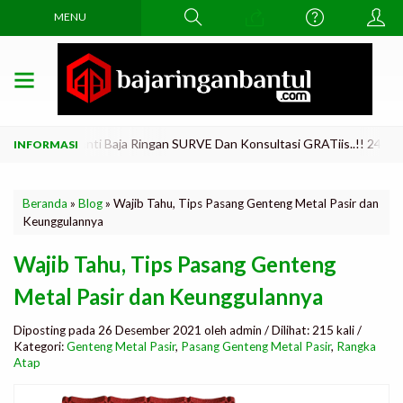
MENU
ama Di Ganti Baja Ringan SURVE Dan Konsultasi GRATiis..!! 24 JAM Tl
Beranda
»
Blog
»
Wajib Tahu, Tips Pasang Genteng Metal Pasir dan
Keunggulannya
Wajib Tahu, Tips Pasang Genteng
Metal Pasir dan Keunggulannya
Diposting pada 26 Desember 2021 oleh admin / Dilihat: 215 kali /
Kategori:
Genteng Metal Pasir
,
Pasang Genteng Metal Pasir
,
Rangka
Atap