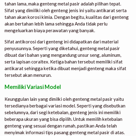
tahan lama, maka genteng metal pasir adalah pilihan tepat.
Sifat yang dimiliki oleh genteng jenis ini yaitu antikarat serta
tahan akan korosi kimia. Dengan begitu, kualitas dari genteng
akan bertahan lebih lama sehingga Anda tidak perlu
mengeluarkan biaya perawatan yang banyak.
Sifat antikorosi dari genteng ini didapatkan dari material
penyusunnya. Seperti yang diketahui, genteng metal pasir
dibuat dari bahan yang mengandung unsur seng, aluminum,
serta lapisan coraltex. Ketiga bahan tersebut memiliki sifat
antikarat sehingga ketika dibuat menjadi genteng maka sifat
tersebut akan menurun.
Memiliki Variasi Model
Keunggulan lain yang dimilki oleh genteng metal pasir yaitu
tersedianya berbagai variasi model. Seperti yang disebutkan
sebelumnya, dari segi ketebalan, genteng jenis ini memiliki
beberapa ukuran yang bisa dipilih. Untuk memilih ketebalan
genteng yang sesuai dengan rumah, pastikan Anda telah
menyimak informasi
tips pasang genteng metal pasir
di atas.