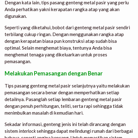
Dengan kata lain,
tips pasang genteng metal pasir
yang perlu
Anda perhatikan yakni kerapatan rangka atap yang akan
digunakan.
Seperti yang diketahui, bobot dari genteng metal pasir sendiri
terbilang cukup ringan. Dengan menggunakan rangka atap
dengan kerapatan biasa pun konstruksi atap sudah bisa
optimal. Selain menghemat biaya, tentunya Anda bisa
menghemat tenaga yang dikeluarkan untuk proses
pemasangan.
Melakukan Pemasangan dengan Benar
Tips pasang genteng metal pasir
selanjutnya yaitu melakukan
pemasangan secara benar dengan memperhatikan setiap
detailnya. Pasanglah setiap lembaran genteng metal pasir
dengan penuh perhitungan, teliti, serta rapi sehingga tidak
menimbulkan masalah di kemudian hari.
Sekadar informasi, genteng jenis ini telah dirancang dengan
sistem
interlock
sehingga dapat melindungi rumah dari berbagai
bahaya, seperti angina kencang. Untuk memastikan sistem