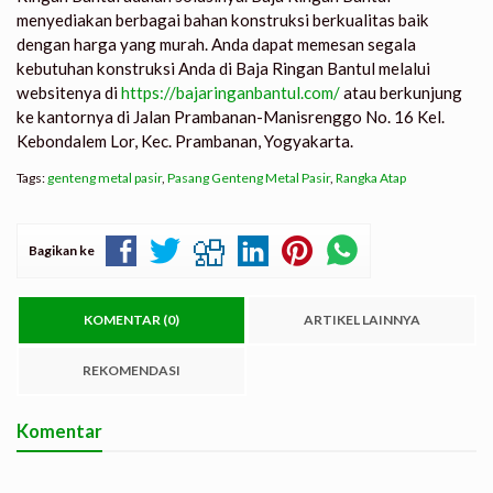
menyediakan berbagai bahan konstruksi berkualitas baik
dengan harga yang murah. Anda dapat memesan segala
kebutuhan konstruksi Anda di Baja Ringan Bantul melalui
websitenya di
https://bajaringanbantul.com/
atau berkunjung
ke kantornya di Jalan Prambanan-Manisrenggo No. 16 Kel.
Kebondalem Lor, Kec. Prambanan, Yogyakarta.
Tags:
genteng metal pasir
,
Pasang Genteng Metal Pasir
,
Rangka Atap
Bagikan ke
KOMENTAR (0)
ARTIKEL LAINNYA
REKOMENDASI
Komentar