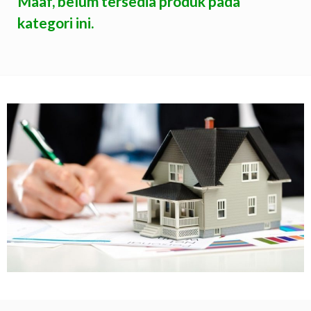
Maaf, belum tersedia produk pada
kategori ini.