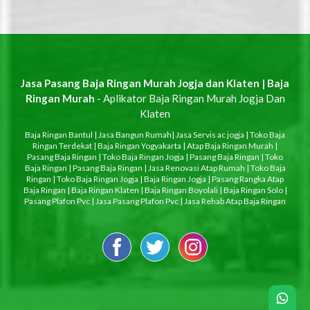
Jasa Pasang Baja Ringan Murah Jogja dan Klaten | Baja
Ringan Murah
- Aplikator Baja Ringan Murah Jogja Dan
Klaten
Baja Ringan Bantul
|
Jasa Bangun Rumah
|
Jasa Servis ac jogja
|
Toko Baja
Ringan Terdekat
|
Baja Ringan Yogyakarta
|
Atap Baja Ringan Murah
|
Pasang Baja Ringan
|
Toko Baja Ringan Jogja
|
Pasang Baja Ringan
|
Toko
Baja Ringan
|
Pasang Baja Ringan
|
Jasa Renovasi Atap Rumah
|
Toko Baja
Ringan
|
Toko Baja Ringan Jogja
|
Baja Ringan Jogja
|
Pasang Rangka Atap
Baja Ringan
|
Baja Ringan Klaten
|
Baja Ringan Boyolali
|
Baja Ringan Solo
|
Pasang Plafon Pvc
|
Jasa Pasang Plafon Pvc
|
Jasa Rehab Atap Baja Ringan