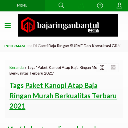
MENU
gkar Atap Lama Di Ganti Baja Ringan SURVE Dan Konsultasi GRATiis..!
Beranda
»
Tags "Paket Kanopi Atap Baja Ringan Murah
Berkualitas Terbaru 2021"
Tags
Paket Kanopi Atap Baja
Ringan Murah Berkualitas Terbaru
2021