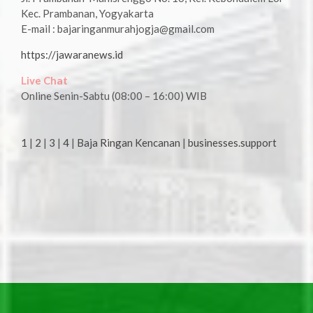
Kec. Prambanan, Yogyakarta
E-mail : bajaringanmurahjogja@gmail.com
https://jawaranews.id
Live Chat
Online Senin-Sabtu (08:00 – 16:00) WIB
1
|
2
|
3
|
4
|
Baja Ringan Kencanan
|
businesses.support