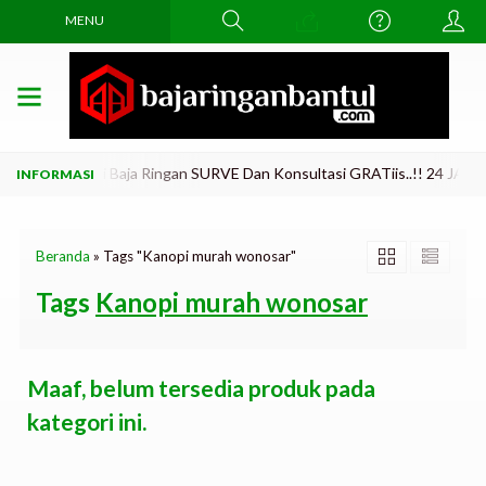
MENU
Lama Di Ganti Baja Ringan SURVE Dan Konsultasi GRATiis..!! 24 JAM Tl
Beranda
»
Tags "Kanopi murah wonosar"
Tags
Kanopi murah wonosar
Maaf, belum tersedia produk pada
kategori ini.