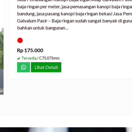
baja ringan per meter, jasa pemasangan kanopi baja ringa
bandung, jasa pasang kanopi baja ringan bekasi Jasa Pe
Galvalum Pasir – Baja ringan sudah sangat banyak di guna
bahkan untuk bangunan…
Rp 175.000
Tersedia
/ C75.075mm
Lihat Detail