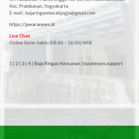
Kec. Prambanan, Yogyakarta
E-mail : bajaringanmurahjogja@gmail.com
https://jawaranews.id
Live Chat
Online Senin-Sabtu (08:00 – 16:00) WIB
1
|
2
|
3
|
4
|
Baja Ringan Kencanan
|
businesses.support