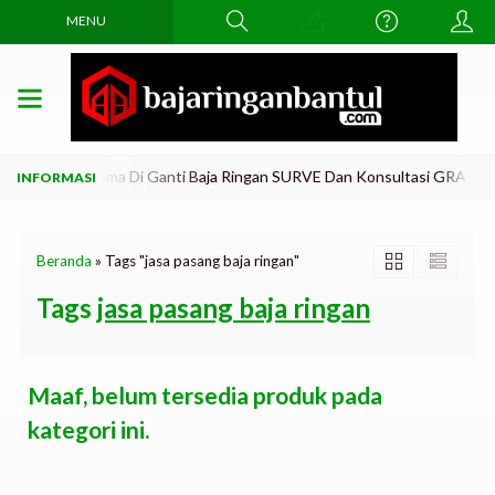
MENU
gkar Atap Lama Di Ganti Baja Ringan SURVE Dan Konsultasi GRATiis..!
Beranda
»
Tags "jasa pasang baja ringan"
Tags
jasa pasang baja ringan
Maaf, belum tersedia produk pada
kategori ini.