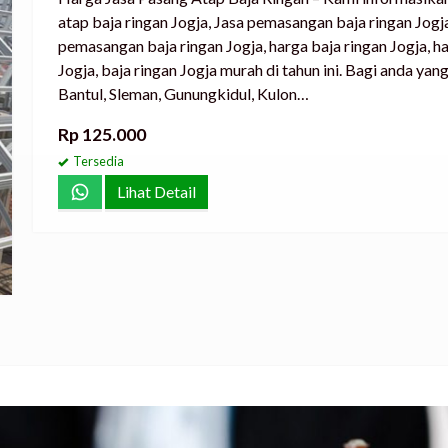
atap baja ringan Jogja, Jasa pemasangan baja ringan Jogja
pemasangan baja ringan Jogja, harga baja ringan Jogja, h
Jogja, baja ringan Jogja murah di tahun ini. Bagi anda yan
Bantul, Sleman, Gunungkidul, Kulon…
Rp 125.000
Tersedia
Lihat Detail