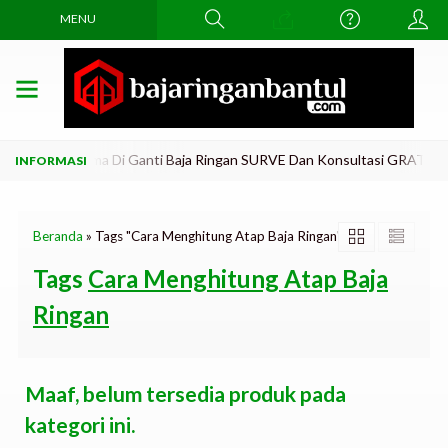
MENU
gkar Atap Lama Di Ganti Baja Ringan SURVE Dan Konsultasi GRATiis..!!
Beranda
»
Tags "Cara Menghitung Atap Baja Ringan"
Tags
Cara Menghitung Atap Baja
Ringan
Maaf, belum tersedia produk pada
kategori ini.