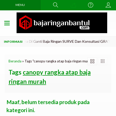
MENU
kar Atap Lama Di Ganti Baja Ringan SURVE Dan Konsultasi GRATiis..!!
Beranda
»
Tags "canopy rangka atap baja ringan murah"
Tags
canopy rangka atap baja
ringan murah
Maaf, belum tersedia produk pada
kategori ini.