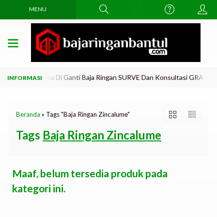
MENU
gkar Atap Lama Di Ganti Baja Ringan SURVE Dan Konsultasi GRATiis..!
Beranda
»
Tags "Baja Ringan Zincalume"
Tags
Baja Ringan Zincalume
Maaf, belum tersedia produk pada
kategori ini.