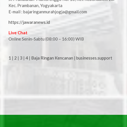
Kec. Prambanan, Yogyakarta
E-mail : bajaringanmurahjogja@gmail.com
https://jawaranews.id
Live Chat
Online Senin-Sabtu (08:00 – 16:00) WIB
1
|
2
|
3
|
4
|
Baja Ringan Kencanan
|
businesses.support