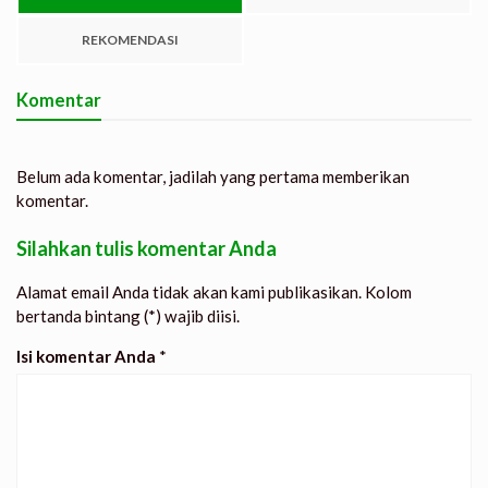
REKOMENDASI
Komentar
Belum ada komentar, jadilah yang pertama memberikan
komentar.
Silahkan tulis komentar Anda
Alamat email Anda tidak akan kami publikasikan. Kolom
bertanda bintang (*) wajib diisi.
Isi komentar Anda
*