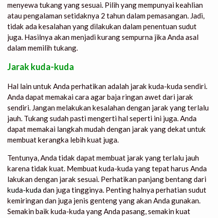
menyewa tukang yang sesuai. Pilih yang mempunyai keahlian
atau pengalaman setidaknya 2 tahun dalam pemasangan. Jadi,
tidak ada kesalahan yang dilakukan dalam penentuan sudut
juga. Hasilnya akan menjadi kurang sempurna jika Anda asal
dalam memilih tukang.
Jarak kuda-kuda
Hal lain untuk Anda perhatikan adalah jarak kuda-kuda sendiri.
Anda dapat memakai
cara agar baja ringan awet
dari jarak
sendiri. Jangan melakukan kesalahan dengan jarak yang terlalu
jauh. Tukang sudah pasti mengerti hal seperti ini juga. Anda
dapat memakai langkah mudah dengan jarak yang dekat untuk
membuat kerangka lebih kuat juga.
Tentunya, Anda tidak dapat membuat jarak yang terlalu jauh
karena tidak kuat. Membuat kuda-kuda yang tepat harus Anda
lakukan dengan jarak sesuai. Perhatikan panjang bentang dari
kuda-kuda
dan juga tingginya. Penting halnya perhatian sudut
kemiringan dan juga jenis genteng yang akan Anda gunakan.
Semakin baik kuda-kuda yang Anda pasang, semakin kuat