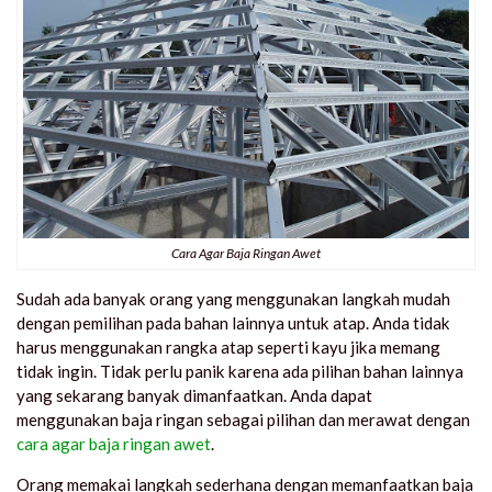
Cara Agar Baja Ringan Awet
Sudah ada banyak orang yang menggunakan langkah mudah
dengan pemilihan pada bahan lainnya untuk atap. Anda tidak
harus menggunakan rangka atap seperti kayu jika memang
tidak ingin. Tidak perlu panik karena ada pilihan bahan lainnya
yang sekarang banyak dimanfaatkan. Anda dapat
menggunakan baja ringan sebagai pilihan dan merawat dengan
cara agar baja ringan awet
.
Orang memakai langkah sederhana dengan memanfaatkan baja