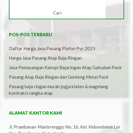
POS-POS TERBARU
Daftar Harga Jasa Pasang Plafon Pvc 2025
Harga Jasa Pasang Atap Baja Ringan
Jasa Pemasangan Kanopi Bajaringan Atap Galvalum Pasir
Pasang Atap Baja Ringan dan Genteng Metal Pasir
Pasang baja ringan murah jogja klaten & magelang
kontruksi rangka atap
ALAMAT KANTOR KAMI
Jl. Prambanan-Manisrenggo No. 16, Kel. Kebondalem Lor