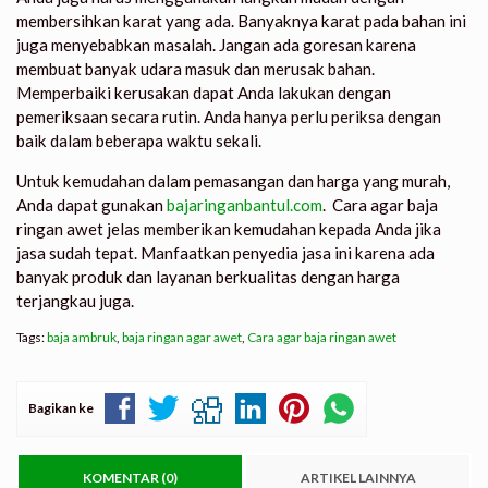
membersihkan karat yang ada. Banyaknya karat pada bahan ini
juga menyebabkan masalah. Jangan ada goresan karena
membuat banyak udara masuk dan merusak bahan.
Memperbaiki kerusakan dapat Anda lakukan dengan
pemeriksaan secara rutin. Anda hanya perlu periksa dengan
baik dalam beberapa waktu sekali.
Untuk kemudahan dalam pemasangan dan harga yang murah,
Anda dapat gunakan
bajaringanbantul.com
.
Cara agar baja
ringan awet
jelas memberikan kemudahan kepada Anda jika
jasa sudah tepat. Manfaatkan penyedia jasa ini karena ada
banyak produk dan layanan berkualitas dengan harga
terjangkau juga.
Tags:
baja ambruk
,
baja ringan agar awet
,
Cara agar baja ringan awet
Bagikan ke
KOMENTAR (0)
ARTIKEL LAINNYA